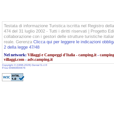
Testata di informazione Turistica iscritta nel Registro dell
474 del 31 luglio 2002 - Tutti i diritti riservati | Progetto Ed
collaborazione con i gestori delle strutture turistiche itali
reale. Gerenza
Clicca qui per leggere le indicazioni obblig
2 della legge 47/48
Nel network:
Villaggi e Campeggi d'Italia - camping.it
-
camping-
villaggi.com
-
adv.camping.it
Copyright © (1996-2026)
Genial S.r.l.
®
P.Iva 00980800676